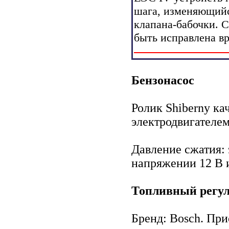
шага, изменяющийс
клапана-бабочки. 
быть исправлена в
Бензонасос
Ролик Shiberny ка
электродвигателем
Давление сжатия: 
напряжении 12 В и
Топливный регул
Бренд: Bosch. При