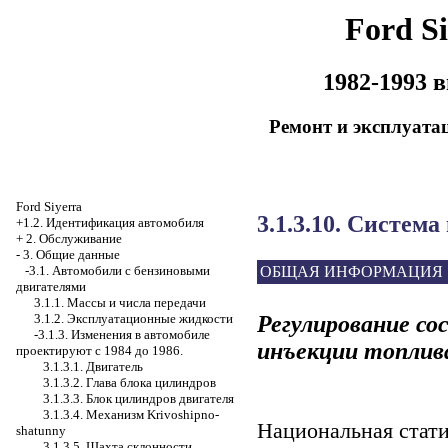
Ford Si
1982-1993 
Ремонт и эксплуата
Ford Siyerra
3.1.3.10. Систем
+1.2. Идентификация автомобиля
+
2. Обслуживание
-
3. Общие данные
ОБЩАЯ ИНФОРМАЦИЯ
-3.1. Автомобили с бензиновыми
двигателями
3.1.1. Массы и числа передачи
Регулирование со
3.1.2. Эксплуатационные жидкости
-3.1.3. Изменения в автомобиле
инъекции топли
проектируют с 1984 до 1986.
3.1.3.1. Двигатель
3.1.3.2. Глава блока цилиндров
3.1.3.3. Блок цилиндров двигателя
3.1.3.4. Механизм Krivoshipno-
Национальная стати
shatunny
3.1.3.5. Шахта склонности