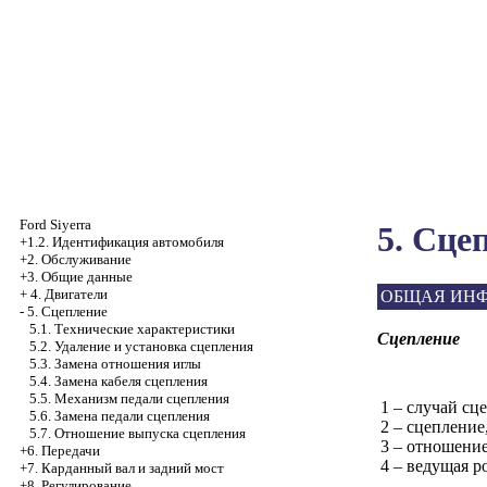
Ford Siyerra
5. Сце
+1.2. Идентификация автомобиля
+2. Обслуживание
+3. Общие данные
+
4. Двигатели
ОБЩАЯ ИН
-
5. Сцепление
5.1. Технические характеристики
Сцепление
5.2. Удаление и установка сцепления
5.3. Замена отношения иглы
5.4. Замена кабеля сцепления
5.5. Механизм педали сцепления
1 – случай сц
5.6. Замена педали сцепления
2 – сцеплени
5.7. Отношение выпуска сцепления
3 – отношени
+6. Передачи
4 – ведущая р
+7. Карданный вал и задний мост
+8. Регулирование