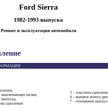
Ford Sierra
1982-1993 выпуска
Ремонт и эксплуатация автомобиля
пление
ФОРМАЦИЯ
епления,
5 – пластина сцеплени
е, выключающее вилки,
6 – маховое колесо дви
е выпуска,
7 – отношение шахты 
оль сцепления