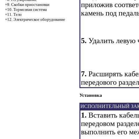
приложив соотве
+9. Скобки приостановки
+10. Тормозная система
камень под педал
+11. Тело
+12. Электрическое оборудование
5.
Удалить левую 
7.
Расширять кабе
передового разде
Установка
ИСПОЛНИТЕЛЬНЫЙ ЗА
1.
Вставить кабел
передовом раздел
выполнить его ме