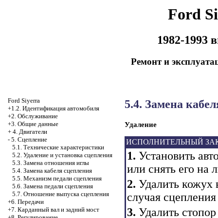
Ford Si
1982-1993 
Ремонт и эксплуата
Ford Siyerra
5.4. Замена кабе
+1.2. Идентификация автомобиля
+2. Обслуживание
+3. Общие данные
Удаление
+
4. Двигатели
-
5. Сцепление
ИСПОЛНИТЕЛЬНЫЙ ЗА
5.1. Технические характеристики
1.
Установить авт
5.2. Удаление и установка сцепления
5.3. Замена отношения иглы
или снять его на 
5.4. Замена кабеля сцепления
5.5. Механизм педали сцепления
2.
Удалить кожух 
5.6. Замена педали сцепления
5.7. Отношение выпуска сцепления
случая сцепления
+6. Передачи
3.
Удалить стопор 
+7. Карданный вал и задний мост
+8. Регулирование