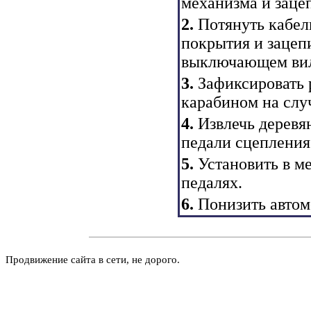
механизма и зацеп
2.
Потянуть кабель
покрытия и зацепи
выключающем ви
3.
Зафиксировать 
карабином на слу
4.
Извлечь деревя
педали сцепления
5.
Установить в м
педалях.
6.
Понизить автом
Продвижение сайта в сети, не дорого.