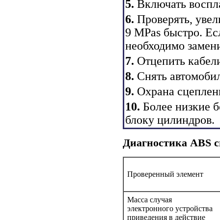
5.
Включать воспл
6.
Проверять, увел
9 MPas быстро. Ес
необходимо замени
7.
Отцепить кабели
8.
Снять автомобил
9.
Охрана сцеплен
10.
Более низкие б
блоку цилиндров.
Диагностика ABS с
Проверенный элемент
Масса случая
электронного устройства
приведения в действие