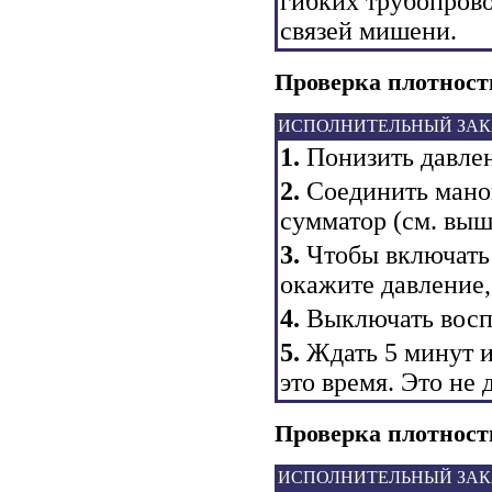
гибких трубопрово
связей мишени.
Проверка плотност
ИСПОЛНИТЕЛЬНЫЙ ЗАК
1.
Понизить давлен
2.
Соединить маном
сумматор
(см. выш
3.
Чтобы включать 
окажите давление,
4.
Выключать восп
5.
Ждать 5 минут 
это время. Это не
Проверка плотност
ИСПОЛНИТЕЛЬНЫЙ ЗАК