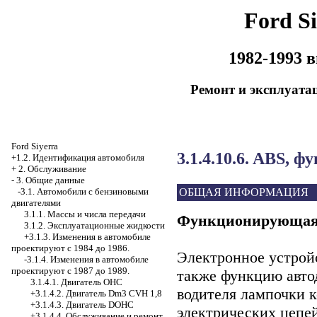
Ford Si
1982-1993 
Ремонт и эксплуата
Ford Siyerra
3.1.4.10.6. ABS,
+1.2. Идентификация автомобиля
+
2. Обслуживание
-
3. Общие данные
ОБЩАЯ ИНФОРМАЦИЯ
-3.1. Автомобили с бензиновыми
двигателями
3.1.1. Массы и числа передачи
Функционирующая
3.1.2. Эксплуатационные жидкости
+3.1.3. Изменения в автомобиле
проектируют с 1984 до 1986.
Электронное устройс
-3.1.4. Изменения в автомобиле
проектируют с 1987 до 1989.
также функцию авто
3.1.4.1. Двигатель OHC
водителя лампочки к
+3.1.4.2. Двигатель Dm3 CVH 1,8
+3.1.4.3. Двигатель DOHC
электрических цепе
+3.1.4.4. Обслуживание и ремонт