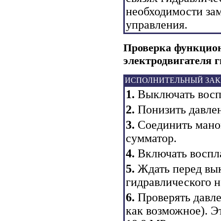
необходимости зам
управления.
Проверка функцион
электродвигателя г
ИСПОЛНИТЕЛЬНЫЙ ЗАК
1.
Выключать восп
2.
Понизить давлен
3.
Соединить маном
сумматор.
4.
Включать воспл
5.
Ждать перед вы
гидравлического н
6.
Проверять давле
как возможное). Э