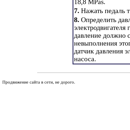
18,8 MPas.
7.
Нажать педаль т
8.
Определить давл
электродвигателя 
давление должно с
невыполнения этог
датчик давления э
насоса.
Продвижение сайта в сети, не дорого.