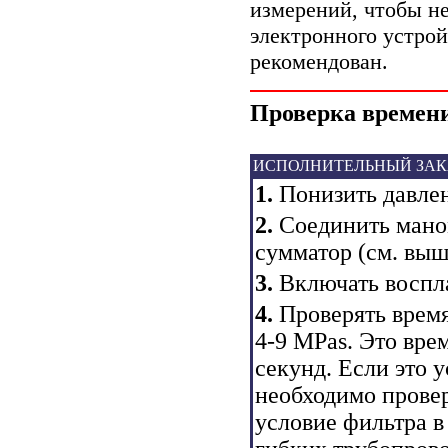
измерений, чтобы не
электронного устрой
рекомендован.
Проверка времени
ИСПОЛНИТЕЛЬНЫЙ ЗАК
1.
Понизить давлен
2.
Соединить маном
сумматор
(см. выш
3.
Включать воспл
4.
Проверять время
4-9 MPas. Это вре
секунд. Если это у
необходимо прове
условие фильтра в