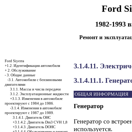
Ford Si
1982-1993 
Ремонт и эксплуата
Ford Siyerra
3.1.4.11. Электри
+1.2. Идентификация автомобиля
+
2. Обслуживание
-
3. Общие данные
3.1.4.11.1. Генера
-3.1. Автомобили с бензиновыми
двигателями
3.1.1. Массы и числа передачи
ОБЩАЯ ИНФОРМАЦИЯ
3.1.2. Эксплуатационные жидкости
+3.1.3. Изменения в автомобиле
проектируют с 1984 до 1986.
Генератор
-3.1.4. Изменения в автомобиле
проектируют с 1987 до 1989.
3.1.4.1. Двигатель OHC
Генератор со встро
+3.1.4.2. Двигатель Dm3 CVH 1,8
+3.1.4.3. Двигатель DOHC
используется.
+3.1.4.4. Обслуживание и ремонт