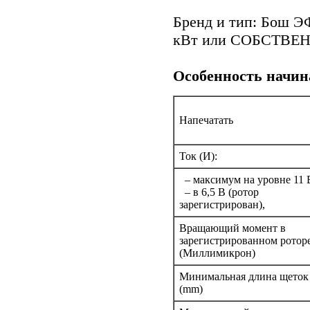
Бренд и тип: Бош ЭФ
кВт или СОБСТВЕНН
Особенность начи
Напечатать
Ток (И):
– максимум на уровне 11 
– в 6,5 B (ротор
зарегистрирован),
Вращающий момент в
зарегистрированном ротор
(Миллимикрон)
Минимальная длина щеток
(mm)