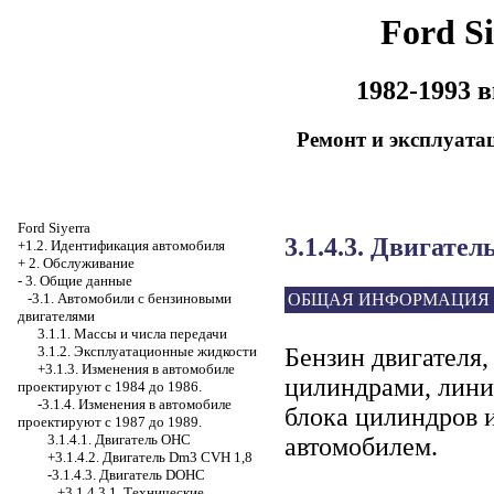
Ford Si
1982-1993 
Ремонт и эксплуата
Ford Siyerra
3.1.4.3. Двигате
+1.2. Идентификация автомобиля
+
2. Обслуживание
-
3. Общие данные
ОБЩАЯ ИНФОРМАЦИЯ
-3.1. Автомобили с бензиновыми
двигателями
3.1.1. Массы и числа передачи
Бензин двигателя,
3.1.2. Эксплуатационные жидкости
+3.1.3. Изменения в автомобиле
цилиндрами, линия
проектируют с 1984 до 1986.
-3.1.4. Изменения в автомобиле
блока цилиндров и
проектируют с 1987 до 1989.
3.1.4.1. Двигатель OHC
автомобилем.
+3.1.4.2. Двигатель Dm3 CVH 1,8
-3.1.4.3. Двигатель DOHC
+3.1.4.3.1. Технические