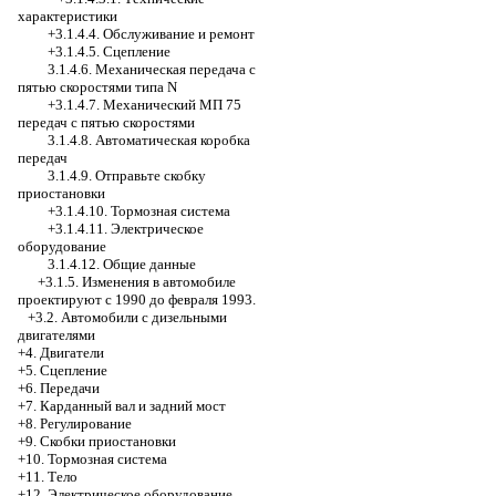
характеристики
+3.1.4.4. Обслуживание и ремонт
+3.1.4.5. Сцепление
3.1.4.6. Механическая передача с
пятью скоростями типа N
+3.1.4.7. Механический МП 75
передач с пятью скоростями
3.1.4.8. Автоматическая коробка
передач
3.1.4.9. Отправьте скобку
приостановки
+3.1.4.10. Тормозная система
+3.1.4.11. Электрическое
оборудование
3.1.4.12. Общие данные
+3.1.5. Изменения в автомобиле
проектируют с 1990 до февраля 1993.
+3.2. Автомобили с дизельными
двигателями
+4. Двигатели
+5. Сцепление
+6. Передачи
+7. Карданный вал и задний мост
+8. Регулирование
+9. Скобки приостановки
+10. Тормозная система
+11. Тело
+12. Электрическое оборудование