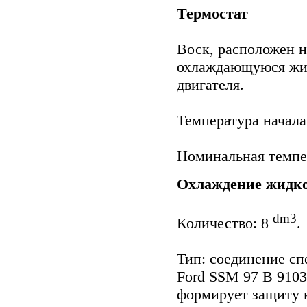
Термостат
Воск, расположен н
охлаждающуюся жид
двигателя.
Температура начала 
Номинальная темпер
Охлаждение жидк
dm3
Количество: 8
.
Тип: соединение с
Ford SSM 97 B 9103
формирует защиту к