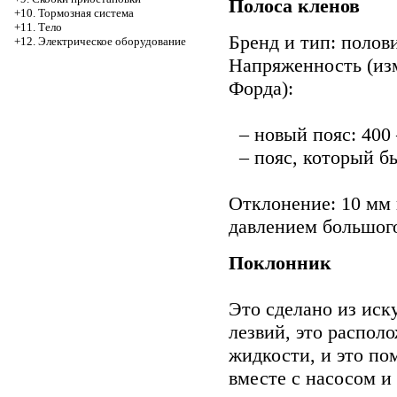
Полоса кленов
+10. Тормозная система
+11. Тело
Бренд и тип: полови
+12. Электрическое оборудование
Напряженность (из
Форда):
– новый пояс: 400 
– пояс, который бы
Отклонение: 10 мм 
давлением большого
Поклонник
Это сделано из иск
лезвий, это распол
жидкости, и это по
вместе с насосом и