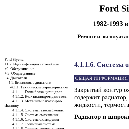
Ford Si
1982-1993 
Ремонт и эксплуата
Ford Siyerra
4.1.1.6. Система
+1.2. Идентификация автомобиля
+2. Обслуживание
+
3. Общие данные
ОБЩАЯ ИНФОРМАЦИЯ
-
4. Двигатели
-4.1. Бензиновые двигатели
-4.1.1. Технические характеристики
Закрытый контур о
4.1.1.1. Глава блока цилиндров
содержит радиатор,
4.1.1.2. Блок цилиндров двигателя
4.1.1.3. Механизм Krivoshipno-
жидкости, термоста
shatunny
4.1.1.4. Система газоснабжения
4.1.1.5. Система смазывания
Радиатор и широк
4.1.1.6. Система охлаждения
4.1.1.7. Топливная система
4.1.1.8. Система воспламенения