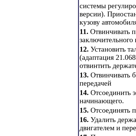
системы регулиро
версии). Приоста
кузову автомобил
11.
Отвинчивать п
заключительного 
12.
Установить тал
(адаптация 21.068
отвинтить держат
13.
Отвинчивать б
передачей
14.
Отсоединить э
начинающего.
15.
Отсоединять пр
16.
Удалить держа
двигателем и пере