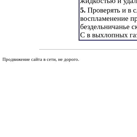
жидкостью и удал
5.
Проверять и в 
воспламенение пр
бездельничанье с
С в выхлопных га
Продвижение сайта в сети, не дорого.