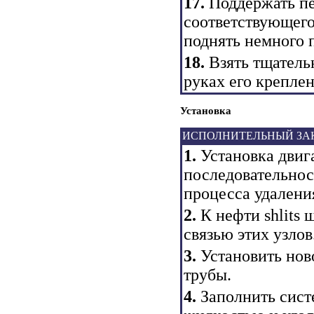
17.
Поддержать пе
соответствующего
поднять немного 
18.
Взять тщатель
руках его креплен
Установка
ИСПОЛНИТЕЛЬНЫЙ ЗА
1.
Установка двиг
последовательнос
процесса удалени
2.
К нефти shlits 
связью этих узлов
3.
Установить нов
трубы.
4.
Заполнить сист