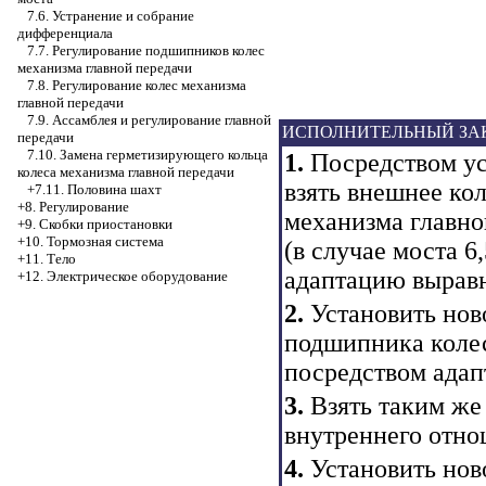
7.6. Устранение и собрание
дифференциала
7.7. Регулирование подшипников колес
механизма главной передачи
7.8. Регулирование колес механизма
главной передачи
7.9. Ассамблея и регулирование главной
ИСПОЛНИТЕЛЬНЫЙ ЗА
передачи
7.10. Замена герметизирующего кольца
1.
Посредством уст
колеса механизма главной передачи
взять внешнее ко
+7.11. Половина шахт
+8. Регулирование
механизма главно
+9. Скобки приостановки
+10. Тормозная система
(в случае моста 6
+11. Тело
адаптацию выравн
+12. Электрическое оборудование
2.
Установить нов
подшипника колес
посредством адап
3.
Взять таким же
внутреннего отно
4.
Установить нов