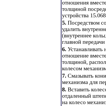
отношения вмест
толщиной посредс
устройства 15.068
5.
Посредством со
удалить внутренн
(внутреннее коль
главной передачи
6.
Устанавливать 
отношение вмест
толщиной, распо
колесом механизм
7.
Смазывать кон
механизма для пе
8.
Вставить колес
отдаленный штепс
на колесо механи