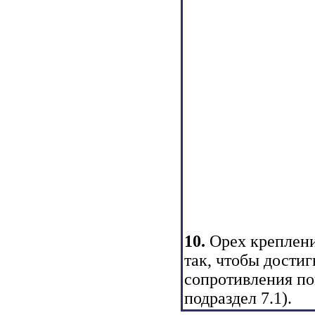
10.
Орех креплен
так, чтобы дости
сопротивления по
подраздел 7.1
).