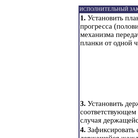
ИСПОЛНИТЕЛЬНЫЙ ЗА
1.
Установить пла
прогресса (полов
механизма переда
планки от одной ч
3.
Установить дер
соответствующем 
случая держащейс
4.
Зафиксировать 
держащейся жажды