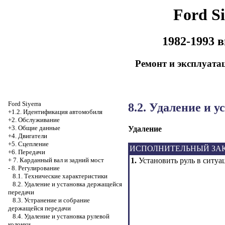
Ford Si
1982-1993 
Ремонт и эксплуата
Ford Siyerra
8.2. Удаление и 
+1.2. Идентификация автомобиля
+2. Обслуживание
+3. Общие данные
Удаление
+4. Двигатели
+5. Сцепление
ИСПОЛНИТЕЛЬНЫЙ ЗА
+6. Передачи
1.
Установить руль в ситуа
+
7. Карданный вал и задний мост
-
8. Регулирование
8.1. Технические характеристики
8.2. Удаление и установка держащейся
передачи
8.3. Устранение и собрание
держащейся передачи
8.4. Удаление и установка рулевой
колонки