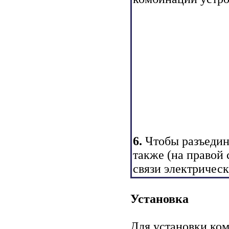
6.
Чтобы разъедини
также (на правой 
связи электрическ
Установка
Для установки ко