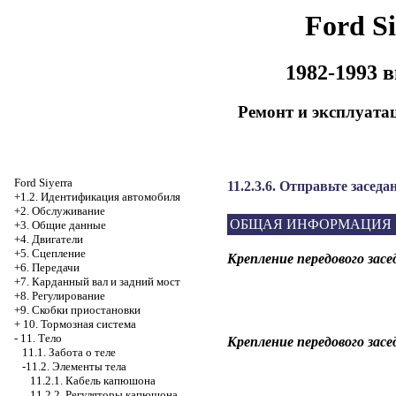
Ford Si
1982-1993 
Ремонт и эксплуата
Ford Siyerra
11.2.3.6. Отправьте заседа
+1.2. Идентификация автомобиля
+2. Обслуживание
ОБЩАЯ ИНФОРМАЦИЯ
+3. Общие данные
+4. Двигатели
+5. Сцепление
Крепление передового зас
+6. Передачи
+7. Карданный вал и задний мост
+8. Регулирование
+9. Скобки приостановки
+
10. Тормозная система
-
11. Тело
Крепление передового зас
11.1. Забота о теле
-11.2. Элементы тела
11.2.1. Кабель капюшона
11.2.2. Регуляторы капюшона