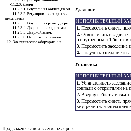
-11.2.3. Двери
11.2.3.1. Внутренняя обивка двери
Удаление
11.2.3.2. Регулирование закрытия
замка двери
ИСПОЛНИТЕЛЬНЫЙ ЗА
11.2.3.3. Внутренняя ручка двери
1.
Переместить сидеть пря
11.2.3.4. Дверной цилиндр замка
11.2.3.5. Дверной замок
2.
Отвинчивать в задней ча
11.2.3.6. Отправьте заседание
о внутреннем и 1 болт с в
+12. Электрическое оборудование
3.
Переместить заседание и
4.
Получить заседание от 
Установка
ИСПОЛНИТЕЛЬНЫЙ ЗА
1.
Устанавливать заседание
совпали с открытиями на п
2.
Ввернуть болты и сжать 
3.
Переместить сидеть прям
внутренний, и затем внеш
Продвижение сайта в сети, не дорого.